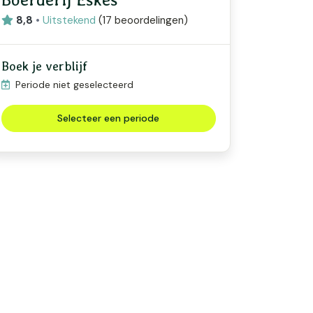
8,8
•
Uitstekend
(
17 beoordelingen
)
Boek je verblijf
Periode niet geselecteerd
Selecteer een periode