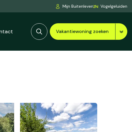
Mijn Buitenleven
Vogelgeluiden
ntact
Vakantiewoning zoeken