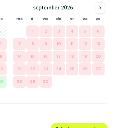
september 2026
zo
ma
di
wo
do
vr
za
zo
2
1
2
3
4
5
6
9
7
8
9
10
11
12
13
16
14
15
16
17
18
19
20
23
21
22
23
24
25
26
27
30
28
29
30