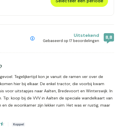
Selecteer een periode
Uitstekend
8,8
Gebaseerd op
17 beoordelingen
p
evoel. Tegelijkertijd kon je vanuit de ramen ver over de
komen hier bij elkaar. De enkel tractor, die voorbij kwam
is voor uitstapjes naar Aalten, Bredevoort en Winterswijk. In
n. Tip: koop bij de VVV in Aalten de speciale wandelkaart van
n en de woonkamer zijn lekker ruim. Het was er rustig, maar
Koppel