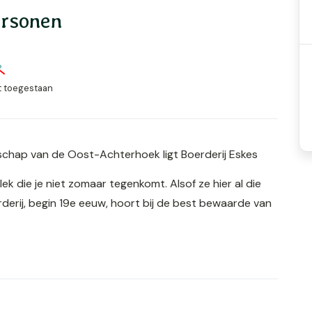
ersonen
t toegestaan
schap van de Oost-Achterhoek ligt Boerderij Eskes
k die je niet zomaar tegenkomt. Alsof ze hier al die
rderij, begin 19e eeuw, hoort bij de best bewaarde van