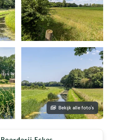
Bekijk alle foto's
Boerderij Eskes