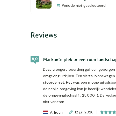
Periode niet geselecteerd
Reviews
9,0
Markante plek in een ruim landscha
Deze vroegere boerderij gaf een geborgen g
omgeving uitkijken. Een viertal binnewegen 
stoorde niet. Het was een mooie uitvalsbas
de nabije omgeving kon je heerlijk wandele
de omgeving(schaal 1 : 25.000 !). De keuke
niet verlaten.
A. Eden
12 jul. 2026