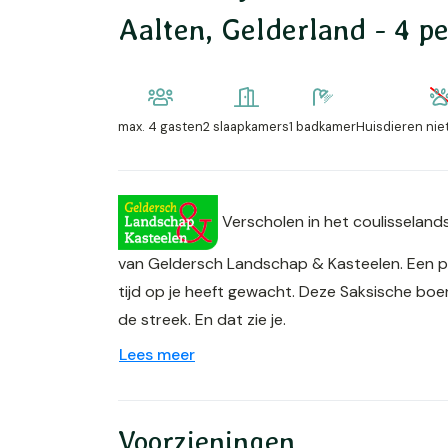
Aalten, Gelderland - 4 p
max.
4 gasten
2 slaapkamers
1 badkamer
Huisdieren nie
Verscholen in het coulisseland
van Geldersch Landschap & Kasteelen. Een ple
tijd op je heeft gewacht. Deze Saksische boe
de streek. En dat zie je.
Lees meer
Voorzieningen