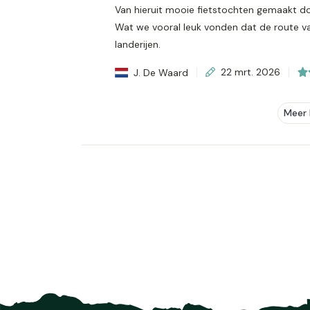
Van hieruit mooie fietstochten gemaakt do
Wat we vooral leuk vonden dat de route va
landerijen.
J. De Waard
22 mrt. 2026
Meer 