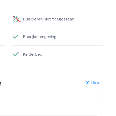
Huisdieren niet toegestaan
Bosrijke omgeving
Kinderbed
n
Help