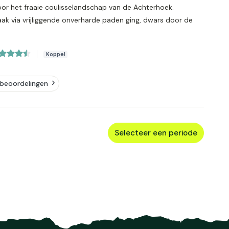
or het fraaie coulisselandschap van de Achterhoek.
ak via vrijliggende onverharde paden ging, dwars door de
Koppel
beoordelingen
Selecteer een periode