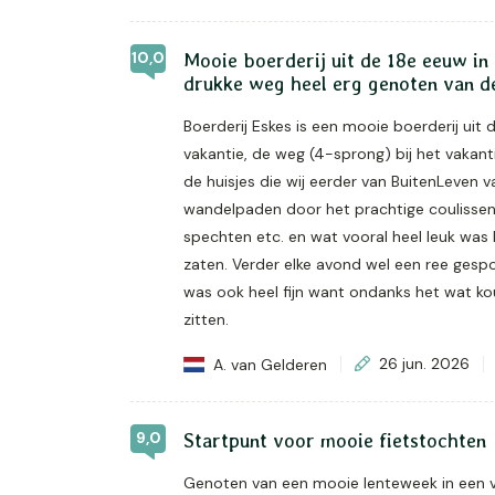
10,0
Mooie boerderij uit de 18e eeuw in
drukke weg heel erg genoten van d
Boerderij Eskes is een mooie boerderij uit 
vakantie, de weg (4-sprong) bij het vakant
de huisjes die wij eerder van BuitenLeven 
wandelpaden door het prachtige coulissenl
spechten etc. en wat vooral heel leuk was h
zaten. Verder elke avond wel een ree gespo
was ook heel fijn want ondanks het wat ko
zitten.
A. van Gelderen
26 jun. 2026
9,0
Startpunt voor mooie fietstochten
Genoten van een mooie lenteweek in een ve