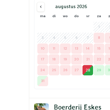
augustus 2026
ma
di
wo
do
vr
za
1
3
4
5
6
7
8
10
11
12
13
14
15
17
18
19
20
21
22
24
25
26
27
28
29
31
Boerderij Eskes