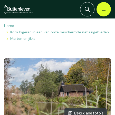
Home
Kom logeren in een van onze beschermde natuurgebieden
Marten en jikke
Bekijk alle foto's