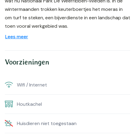
wat nu Nationaal Park De Weerribben-Wieden is. In de
wintermaanden trokken keuterboertjes het moeras in
om turf te steken, een bijverdienste in een landschap dat
toen vooral werkgebied was.
Lees meer
Voorzieningen
Wifi / Internet
Houtkachel
Huisdieren niet toegestaan