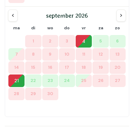
september 2026
ma
di
wo
do
vr
za
zo
1
2
3
4
5
6
7
8
9
10
11
12
13
14
15
16
17
18
19
20
21
22
23
24
25
26
27
28
29
30