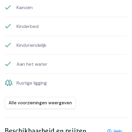
Kanoën
Kinderbed
Kindvriendelijk
Aan het water
Rustige ligging
Alle voorzieningen weergeven
Beschikbaarheid en prijzen
Help