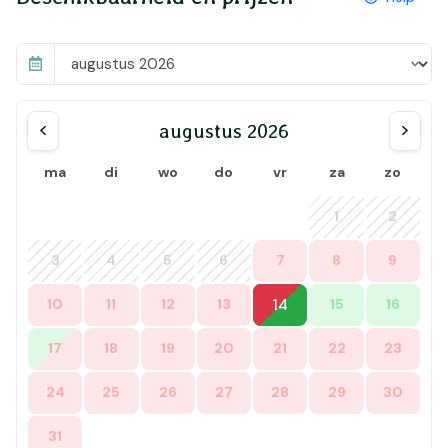
augustus 2026
ma
di
wo
do
vr
za
zo
1
2
3
4
5
6
7
8
9
10
11
12
13
14
15
16
17
18
19
20
21
22
23
24
25
26
27
28
29
30
31