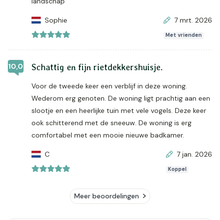
landschap
Sophie
7 mrt. 2026
Met vrienden
10,0
Schattig en fijn rietdekkershuisje.
Voor de tweede keer een verblijf in deze woning.
Wederom erg genoten. De woning ligt prachtig aan een
slootje en een heerlijke tuin met vele vogels. Deze keer
ook schitterend met de sneeuw. De woning is erg
comfortabel met een mooie nieuwe badkamer.
C
7 jan. 2026
Koppel
Meer beoordelingen