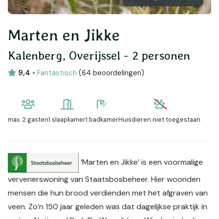
Marten en Jikke
Kalenberg, Overijssel - 2 personen
9,4
•
Fantastisch
(
64 beoordelingen
)
max.
2 gasten
1 slaapkamer
1 badkamer
Huisdieren niet toegestaan
‘Marten en Jikke’ is een voormalige
vervenerswoning van Staatsbosbeheer. Hier woonden
mensen die hun brood verdienden met het afgraven van
veen. Zo’n 150 jaar geleden was dat dagelijkse praktijk in