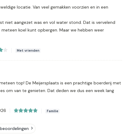
eldige locatie. Van veel gemakken voorzien en in een
t niet aangezet was en vol water stond. Dat is vervelend
 meteen koel kunt opbergen. Maar we hebben weer
Met vrienden
meteen top! De Meijersplaats is een prachtige boerderij met
alles om van te genieten. Dat deden we dus een week lang
026
Familie
beoordelingen