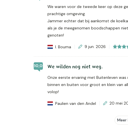
We waren voor de tweede keer op deze gew
prachtige omgeving.
Jammer echter dat bij aankomst de koelkas
als je de meegenomen boodschappen niet
genoten!
I. Bouma
9 jun. 2026
10,0
We wilden nog niet weg.
Onze eerste ervaring met Buitenleven was 
binnen en buiten voor groot en klein van 
volop!
Paulien van den Andel
20 mei 2
Meer 