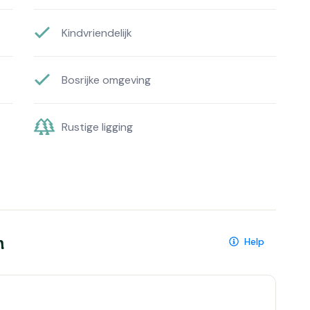
Kindvriendelijk
Bosrijke omgeving
Rustige ligging
n
Help