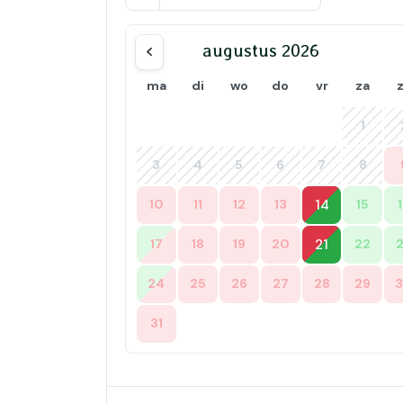
augustus 2026
ma
di
wo
do
vr
za
1
3
4
5
6
7
8
10
11
12
13
14
15
17
18
19
20
21
22
24
25
26
27
28
29
31