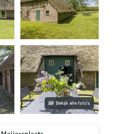
Bekijk alle foto's
Meijersplaats