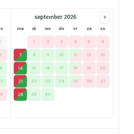
september 2026
zo
ma
di
wo
do
vr
za
zo
2
1
2
3
4
5
6
9
7
8
9
10
11
12
13
16
14
15
16
17
18
19
20
23
21
22
23
24
25
26
27
30
28
29
30