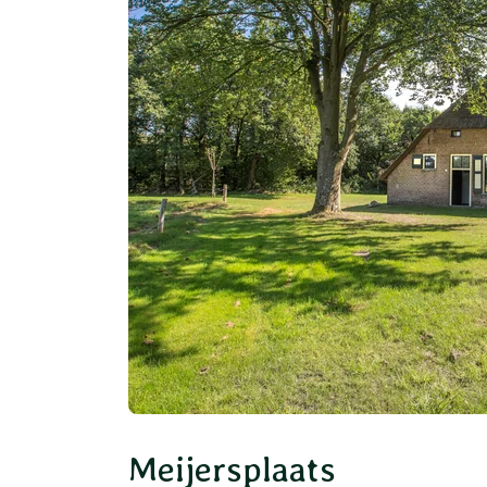
Meijersplaats