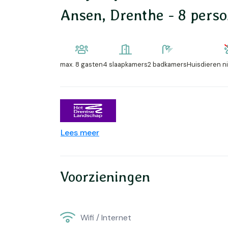
Ansen, Drenthe - 8 pers
max.
8 gasten
4 slaapkamers
2 badkamers
Huisdieren n
Lees meer
Voorzieningen
Wifi / Internet