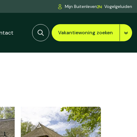
Mijn Buitenleven
Vogelgeluiden
ntact
Vakantiewoning zoeken