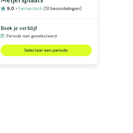
9,0
•
Fantastisch
(
51 beoordelingen
)
Boek je verblijf
Periode niet geselecteerd
Selecteer een periode