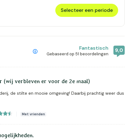
Selecteer een periode
Fantastisch
9,0
Gebaseerd op
51 beoordelingen
er (wij verbleven er voor de 2e maal)
ij, de stilte en mooie omgeving! Daarbij prachtig weer dus
Met vrienden
mogelijkheden.