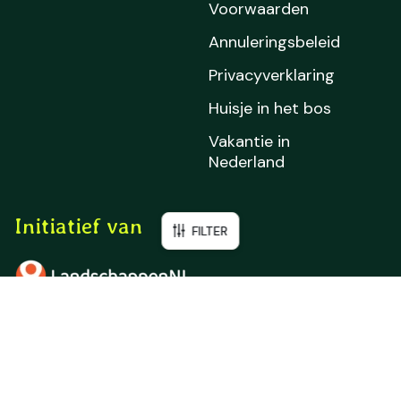
Voorwaarden
Annuleringsbeleid
Privacyverklaring
Huisje in het bos
Vakantie in
Nederland
Initiatief van
FILTER
Filter accommodaties
Sluit
Zoek op naam