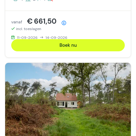
€ 661,50
vanaf
Prijsoverzicht
incl. toeslagen
11-09-2026
14-09-2026
Boek nu