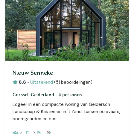
Nieuw Senneke
8,8
•
Uitstekend
(
51 beoordelingen
)
Gorssel, Gelderland - 4 personen
Logeer in een compacte woning van Geldersch
Landschap & Kasteelen in 't Zand, tussen ooievaars,
boomgaarden en bos.
4
2
1