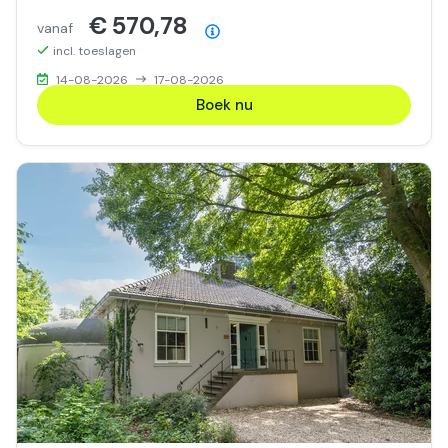
€ 570,78
vanaf
Prijsoverzicht
incl. toeslagen
14-08-2026
17-08-2026
Boek nu