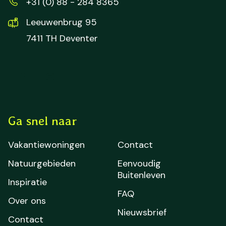
+31 (0) 88 - 284 8365
Leeuwenbrug 95
7411 TH Deventer
Ga snel naar
Vakantiewoningen
Contact
Natuurgebieden
Eenvoudig
Buitenleven
Inspiratie
FAQ
Over ons
Nieuwsbrief
Contact