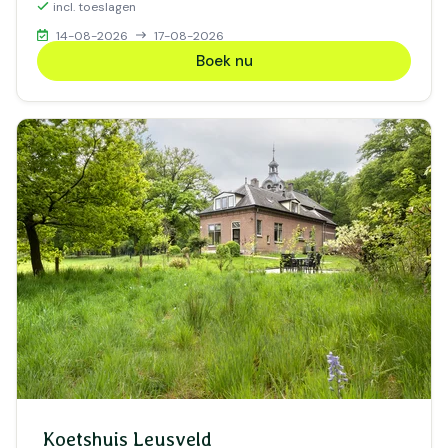
incl. toeslagen
14-08-2026
17-08-2026
Boek nu
Koetshuis Leusveld