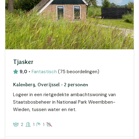
Tjasker
9,0
•
Fantastisch
(
75 beoordelingen
)
Kalenberg, Overijssel - 2 personen
Logeer in een rietgedekte ambachtswoning van
Staatsbosbeheer in Nationaal Park Weerribben-
Wieden, tussen water en riet.
2
1
1