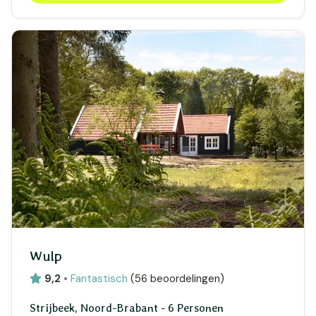
Wulp
9,2
•
Fantastisch
(
56 beoordelingen
)
Strijbeek, Noord-Brabant - 6 Personen