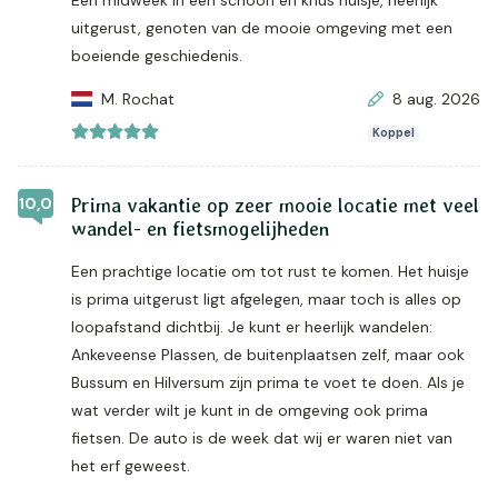
Een midweek in een schoon en knus huisje, heerlijk
uitgerust, genoten van de mooie omgeving met een
boeiende geschiedenis.
M. Rochat
8 aug. 2026
Koppel
10,0
Prima vakantie op zeer mooie locatie met veel
wandel- en fietsmogelijheden
Een prachtige locatie om tot rust te komen. Het huisje
is prima uitgerust ligt afgelegen, maar toch is alles op
loopafstand dichtbij. Je kunt er heerlijk wandelen:
Ankeveense Plassen, de buitenplaatsen zelf, maar ook
Bussum en Hilversum zijn prima te voet te doen. Als je
wat verder wilt je kunt in de omgeving ook prima
fietsen. De auto is de week dat wij er waren niet van
het erf geweest.