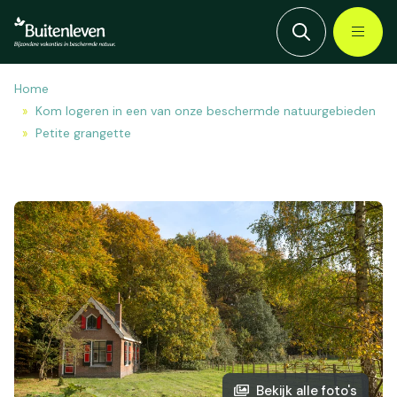
Home
Kom logeren in een van onze beschermde natuurgebieden
Petite grangette
Bekijk alle foto's