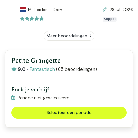
M. Heiden - Dam
26 jul. 2026
Koppel
Meer beoordelingen
Petite Grangette
9,0
•
Fantastisch
(
65 beoordelingen
)
Boek je verblijf
Periode niet geselecteerd
Selecteer een periode