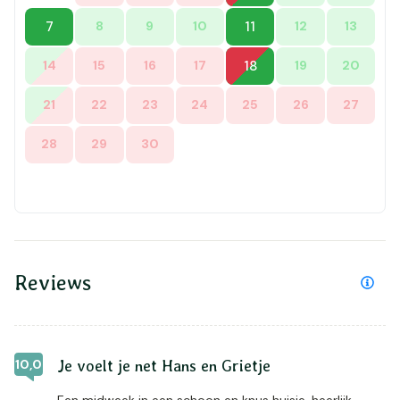
7
8
9
10
11
12
13
14
15
16
17
18
19
20
21
22
23
24
25
26
27
28
29
30
Reviews
10,0
Je voelt je net Hans en Grietje