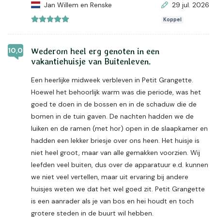
Jan Willem en Renske
29 jul. 2026
Koppel
10,0
Wederom heel erg genoten in een
vakantiehuisje van Buitenleven.
Een heerlijke midweek verbleven in Petit Grangette.
Hoewel het behoorlijk warm was die periode, was het
goed te doen in de bossen en in de schaduw die de
bomen in de tuin gaven. De nachten hadden we de
luiken en de ramen (met hor) open in de slaapkamer en
hadden een lekker briesje over ons heen. Het huisje is
niet heel groot, maar van alle gemakken voorzien. Wij
leefden veel buiten, dus over de apparatuur e.d. kunnen
we niet veel vertellen, maar uit ervaring bij andere
huisjes weten we dat het wel goed zit. Petit Grangette
is een aanrader als je van bos en hei houdt en toch
grotere steden in de buurt wil hebben.