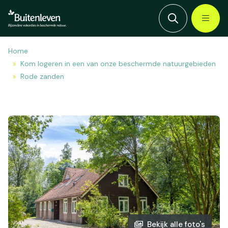
Home
Kom logeren in een van onze beschermde natuurgebieden
Rode zanden
Bekijk alle foto's