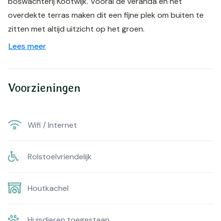
boswachterij Kootwijk. Vooral de veranda en het
overdekte terras maken dit een fijne plek om buiten te
zitten met altijd uitzicht op het groen.
Lees meer
Voorzieningen
Wifi / Internet
Rolstoelvriendelijk
Houtkachel
Huisdieren toegestaan