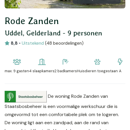
Rode Zanden
Uddel, Gelderland - 9 personen
8,8
•
Uitstekend
(
48 beoordelingen
)
max.
9 gasten
4 slaapkamers
2 badkamers
Huisdieren toegestaan
A
De woning Rode Zanden van
Staatsbosbeheer is een voormalige werkschuur die is
omgevormd tot een comfortabele plek om te logeren.
De woning ligt aan een zandpad, aan de rand van