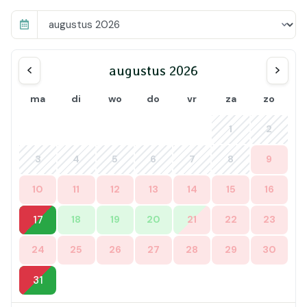
augustus 2026
ma
di
wo
do
vr
za
zo
1
2
3
4
5
6
7
8
9
10
11
12
13
14
15
16
17
18
19
20
21
22
23
24
25
26
27
28
29
30
31