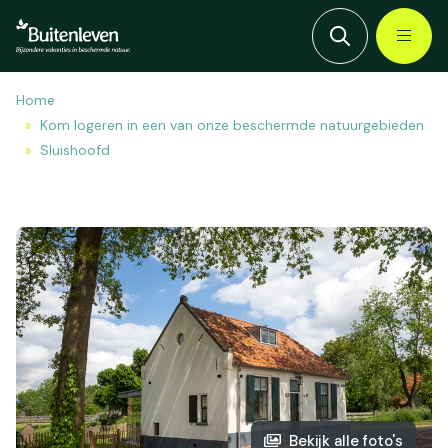
Home
Kom logeren in een van onze beschermde natuurgebieden
Sluishoofd
Bekijk alle foto's