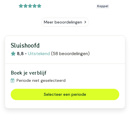
Koppel
Meer beoordelingen
Sluishoofd
8,8
•
Uitstekend
(
58 beoordelingen
)
Boek je verblijf
Periode niet geselecteerd
Selecteer een periode