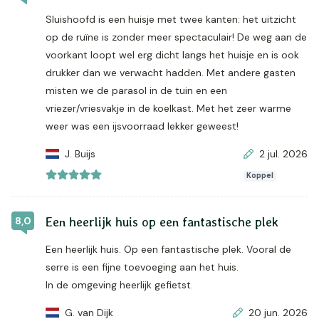
Sluishoofd is een huisje met twee kanten: het uitzicht
op de ruïne is zonder meer spectaculair! De weg aan de
voorkant loopt wel erg dicht langs het huisje en is ook
drukker dan we verwacht hadden. Met andere gasten
misten we de parasol in de tuin en een
vriezer/vriesvakje in de koelkast. Met het zeer warme
weer was een ijsvoorraad lekker geweest!
J. Buijs
2 jul. 2026
Koppel
8,0
Een heerlijk huis op een fantastische plek
Een heerlijk huis. Op een fantastische plek. Vooral de
serre is een fijne toevoeging aan het huis.
In de omgeving heerlijk gefietst.
G. van Dijk
20 jun. 2026