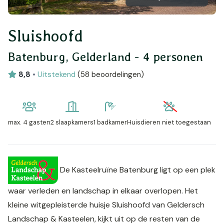
Sluishoofd
Batenburg, Gelderland - 4 personen
8,8
•
Uitstekend
(
58 beoordelingen
)
max.
4 gasten
2 slaapkamers
1 badkamer
Huisdieren niet toegestaan
De Kasteelruïne Batenburg ligt op een plek
waar verleden en landschap in elkaar overlopen. Het
kleine witgepleisterde huisje Sluishoofd van Geldersch
Landschap & Kasteelen, kijkt uit op de resten van de