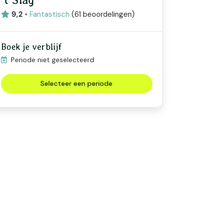
9,2
•
Fantastisch
(
61 beoordelingen
)
Boek je verblijf
Periode niet geselecteerd
Selecteer een periode