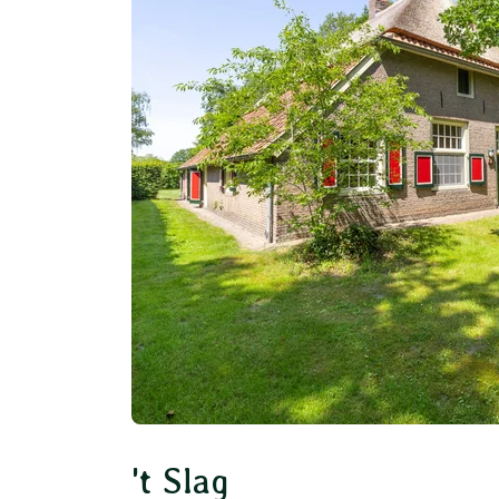
't Slag