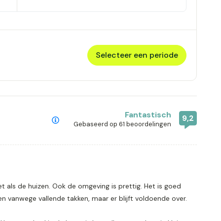
Selecteer een periode
Fantastisch
9,2
Gebaseerd op
61 beoordelingen
t als de huizen. Ook de omgeving is prettig. Het is goed
n vanwege vallende takken, maar er blijft voldoende over.