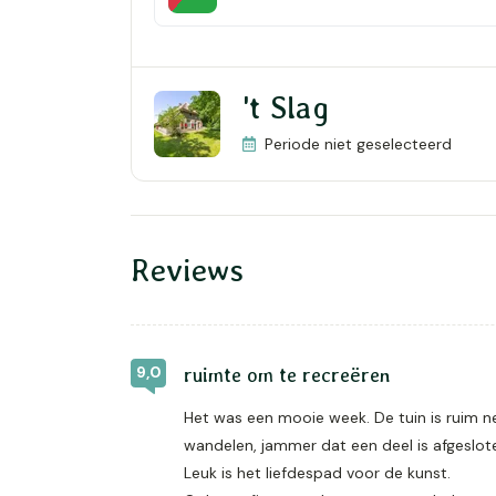
't Slag
Periode niet geselecteerd
Reviews
9,0
ruimte om te recreëren
Het was een mooie week. De tuin is ruim ne
wandelen, jammer dat een deel is afgeslote
Leuk is het liefdespad voor de kunst.