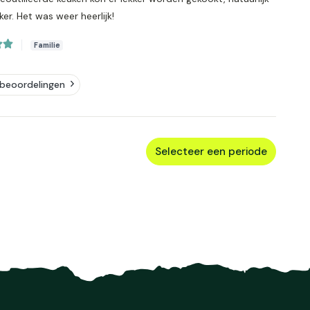
r. Het was weer heerlijk!
Familie
beoordelingen
Selecteer een periode