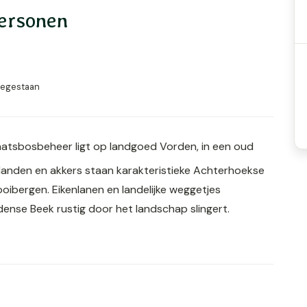
personen
oegestaan
aatsbosbeheer ligt op landgoed Vorden, in een oud
ilanden en akkers staan karakteristieke Achterhoekse
oibergen. Eikenlanen en landelijke weggetjes
dense Beek rustig door het landschap slingert.