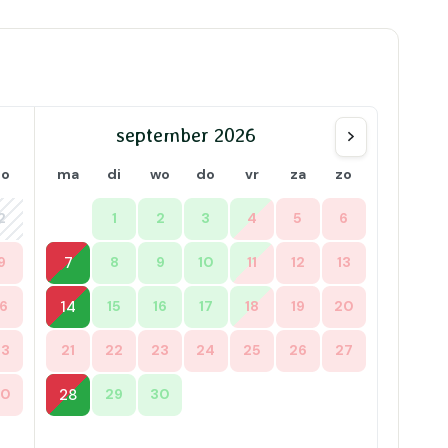
september 2026
zo
ma
di
wo
do
vr
za
zo
2
1
2
3
4
5
6
9
7
8
9
10
11
12
13
16
14
15
16
17
18
19
20
23
21
22
23
24
25
26
27
30
28
29
30