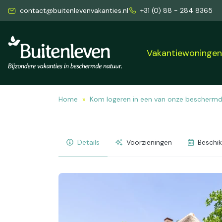
contact@buitenlevenvakanties.nl
+31 (0) 88 - 284 8365
Vakantiewoninge
Home
Kom logeren in een van onze bescherm
Details
Voorzieningen
Beschi