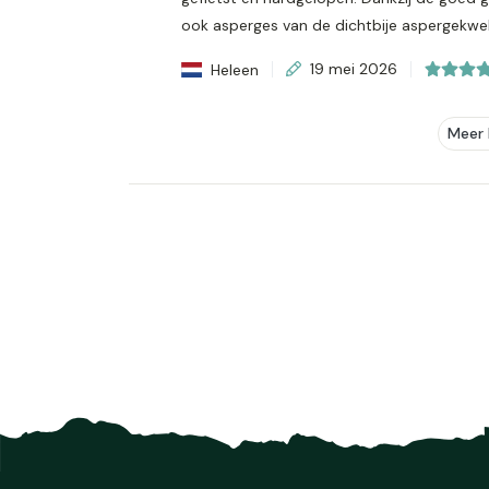
ook asperges van de dichtbije aspergekweke
Heleen
19 mei 2026
Meer 