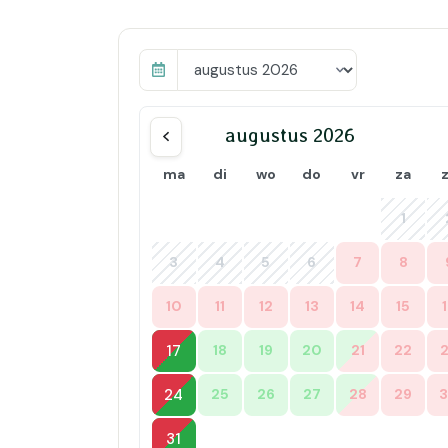
augustus 2026
ma
di
wo
do
vr
za
1
3
4
5
6
7
8
10
11
12
13
14
15
17
18
19
20
21
22
24
25
26
27
28
29
31