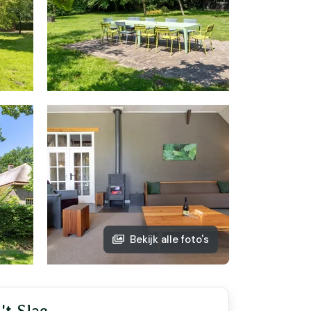
Bekijk alle foto's
't Slag