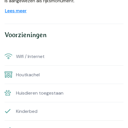
is aangewezen als rijksmonument.
Lees meer
Voorzieningen
Wifi / Internet
Houtkachel
Huisdieren toegestaan
Kinderbed