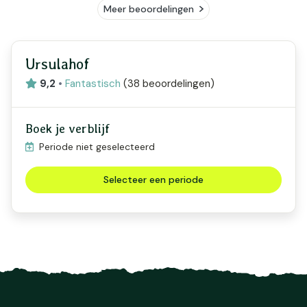
Meer beoordelingen
Ursulahof
9,2
•
Fantastisch
(
38 beoordelingen
)
Boek je verblijf
Periode niet geselecteerd
Selecteer een periode