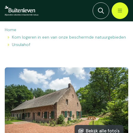
Home
Kom logeren in een van onze beschermde natuurgebieden
Ursulahof
Bekijk alle foto's