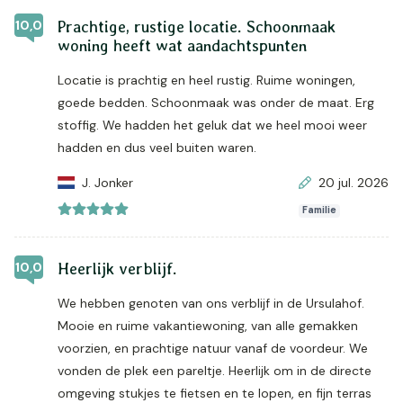
10,0
Prachtige, rustige locatie. Schoonmaak
woning heeft wat aandachtspunten
Locatie is prachtig en heel rustig. Ruime woningen,
goede bedden. Schoonmaak was onder de maat. Erg
stoffig. We hadden het geluk dat we heel mooi weer
hadden en dus veel buiten waren.
J. Jonker
20 jul. 2026
Familie
10,0
Heerlijk verblijf.
We hebben genoten van ons verblijf in de Ursulahof.
Mooie en ruime vakantiewoning, van alle gemakken
voorzien, en prachtige natuur vanaf de voordeur. We
vonden de plek een pareltje. Heerlijk om in de directe
omgeving stukjes te fietsen en te lopen, en fijn terras