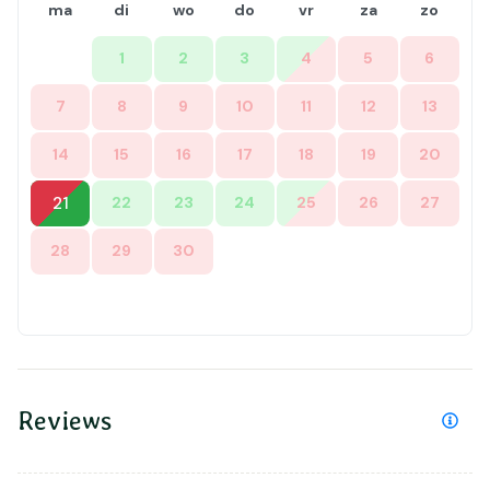
ma
di
wo
do
vr
za
zo
1
2
3
4
5
6
7
8
9
10
11
12
13
14
15
16
17
18
19
20
21
22
23
24
25
26
27
28
29
30
Reviews