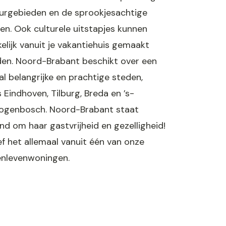
urgebieden en de sprookjesachtige
en. Ook culturele uitstapjes kunnen
elijk vanuit je vakantiehuis gemaakt
en. Noord-Brabant beschikt over een
al belangrijke en prachtige steden,
s Eindhoven, Tilburg, Breda en ’s-
ogenbosch. Noord-Brabant staat
nd om haar gastvrijheid en gezelligheid!
ef het allemaal vanuit één van onze
enlevenwoningen.