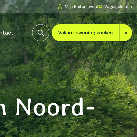
Mijn Buitenleven
Vogelgeluiden
ntact
Vakantiewoning zoeken
n Noord-