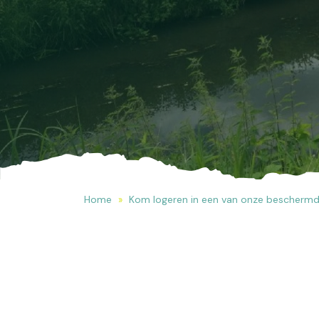
Home
Kom logeren in een van onze bescherm