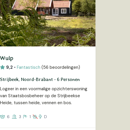
Wulp
9,2
•
Fantastisch
(
56 beoordelingen
)
Strijbeek, Noord-Brabant - 6 Personen
Logeer in een voormalige opzichterswoning
van Staatsbosbeheer op de Strijbeekse
Heide, tussen heide, vennen en bos.
6
3
1
D