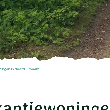
ningen in Noord-Brabant
kantiewoning