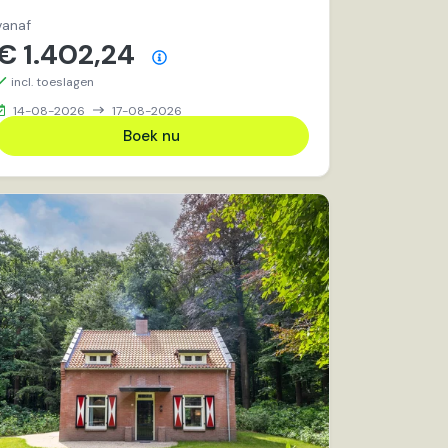
vanaf
€ 1.402,24
Prijsoverzicht
incl. toeslagen
14-08-2026
17-08-2026
Boek nu