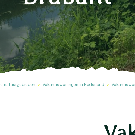
de natuurgebieden
Vakantiewoningen in Nederland
Vakantiewo
Va