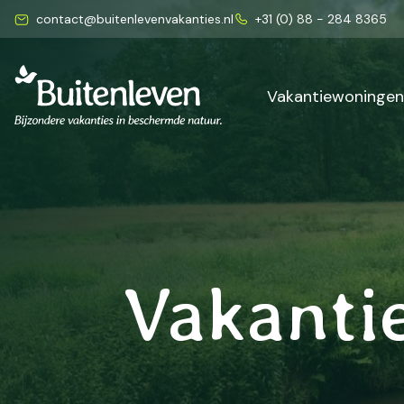
contact@buitenlevenvakanties.nl
+31 (0) 88 - 284 8365
Vakantiewoninge
Vakanti