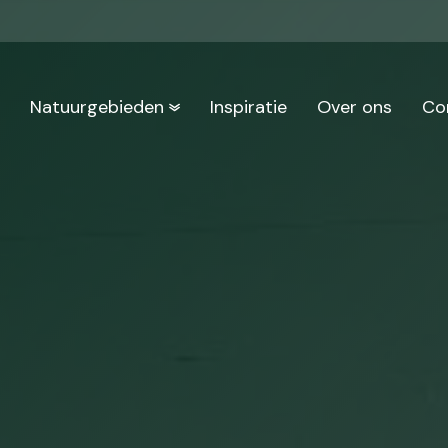
n
Natuurgebieden
Inspiratie
Over ons
Co