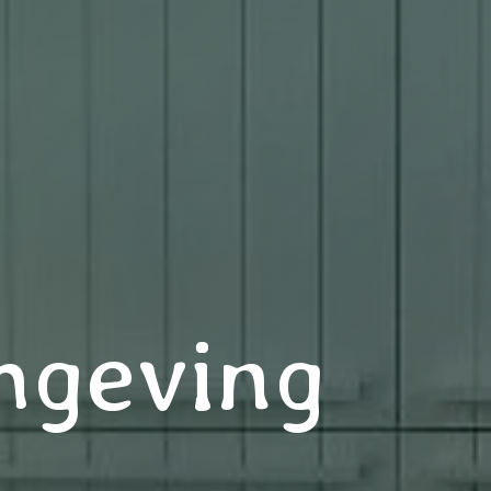
mgeving