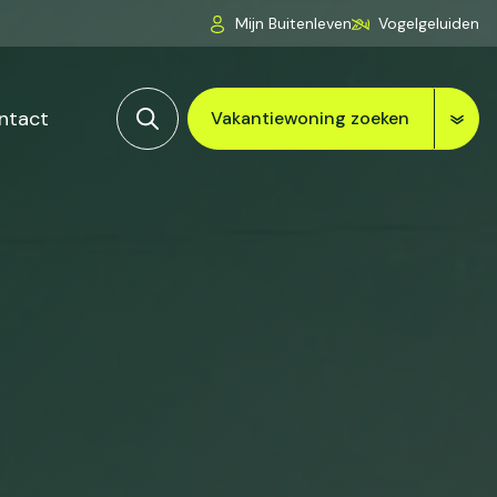
Mijn Buitenleven
Vogelgeluiden
ntact
Vakantiewoning zoeken