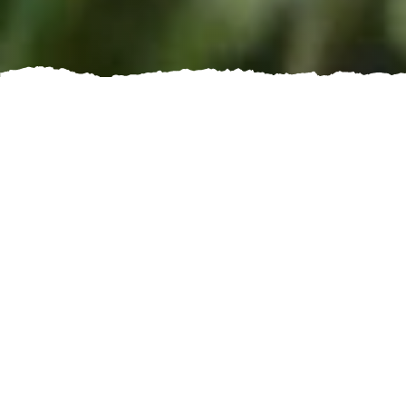
Home
Natuurhuizen
Natuurhuizen